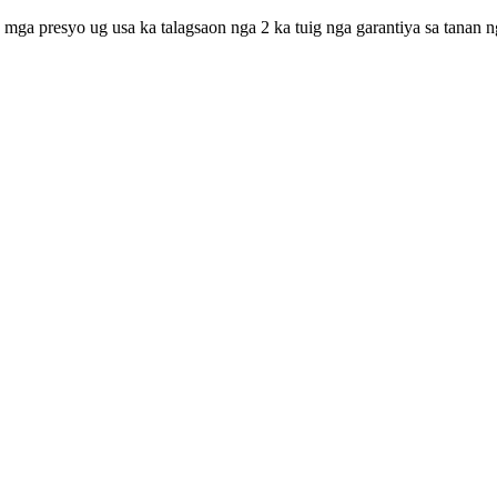
 mga presyo ug usa ka talagsaon nga 2 ka tuig nga garantiya sa tanan n