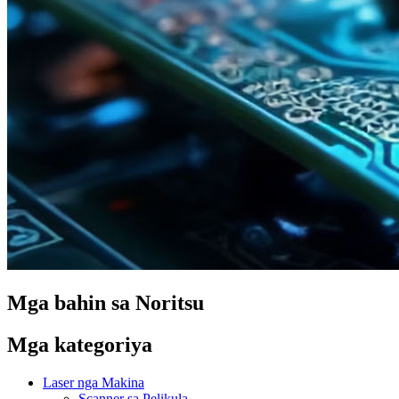
Mga bahin sa Noritsu
Mga kategoriya
Laser nga Makina
Scanner sa Pelikula