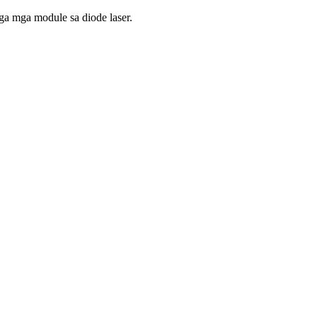
ga mga module sa diode laser.